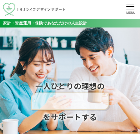
MENU
家計・資産運用・保険であなただけの人生設計
一人ひとりの理想の
ライフデザイン
をサポートする