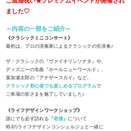
ご成婚祝い★プレミアムイベントが開催され
ました♡
～内容の一部をご紹介～
《クラシックミニコンサート》
最初は、プロの演奏家によるクラシックの生演奏♪
ザ・クラシックの『ヴァイオリンソナタ』や、
ディズニーの名曲『ホールニューワールド』、
葉加瀬太郎の『アナザースカイ』など、
クラシック初心者でも楽しめるプログラム
で
ご来場の皆さまを魅了していました♪
《ライフデザインワークショップ》
誰にでも必ず訪れる
『老後』
について
IBJのライフデザインコンシェルジュと一緒に