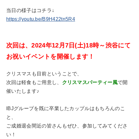
当日の様子はコチラ↓
https://youtu.be/B9H422tn5R4
次回は、2024年12月7日(土)18時～渋谷にて
お祝いイベントを開催します！
クリスマスも目前ということで、
次回は軽食もご用意し、
クリスマスパーティー風
で開
催いたします♪
IBJグループを既に卒業したカップルはもちろんのこ
と、
ご
成婚退会間近の皆さんもぜひ、参加してみてくださ
い！